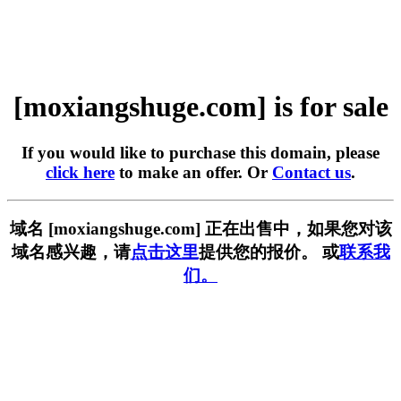
[moxiangshuge.com] is for sale
If you would like to purchase this domain, please
click here
to make an offer. Or
Contact us
.
域名 [moxiangshuge.com] 正在出售中，如果您对该
域名感兴趣，请
点击这里
提供您的报价。 或
联系我
们。