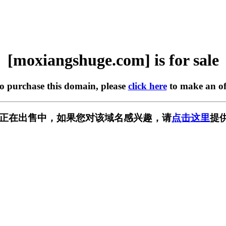
[moxiangshuge.com] is for sale
to purchase this domain, please
click here
to make an of
e.com] 正在出售中，如果您对该域名感兴趣，请
点击这里
提