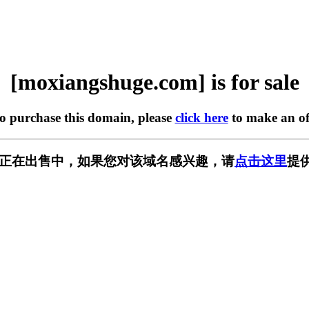
[moxiangshuge.com] is for sale
to purchase this domain, please
click here
to make an of
e.com] 正在出售中，如果您对该域名感兴趣，请
点击这里
提